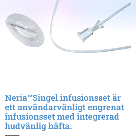
Neria™Singel infusionsset är
ett användarvänligt engrenat
infusionsset med integrerad
hudvänlig häfta.