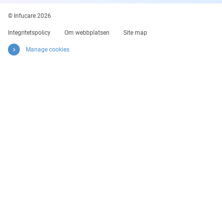
© Infucare 2026
Integritetspolicy
Om webbplatsen
Site map
Manage cookies