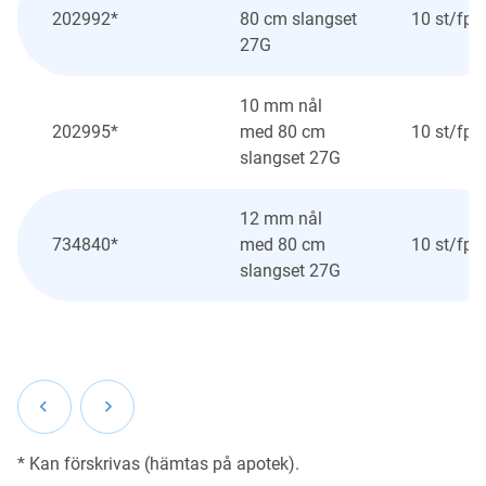
202992*
80 cm slangset
10 st/fp
27G
10 mm nål
202995*
med 80 cm
10 st/fp
slangset 27G
12 mm nål
734840*
med 80 cm
10 st/fp
slangset 27G
* Kan förskrivas (hämtas på apotek).