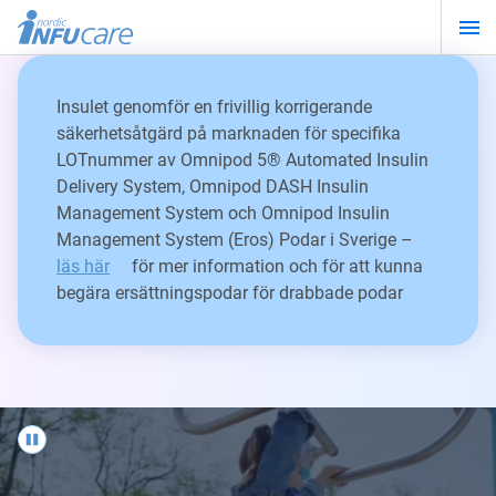
Hoppa
till
huvudinnehåll
Insulet genomför en frivillig korrigerande
säkerhetsåtgärd på marknaden för specifika
LOTnummer av Omnipod 5® Automated Insulin
Delivery System, Omnipod DASH Insulin
Management System och Omnipod Insulin
Management System (Eros) Podar i Sverige –
läs här
för mer information och för att kunna
begära ersättningspodar för drabbade podar