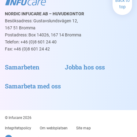
Back to
top
NORDIC INFUCARE AB – HUVUDKONTOR
Besöksadress: Gustavslundsvägen 12,
167 51 Bromma
Postadress: Box 14026, 167 14 Bromma
Telefon: +46 (0)8 601 24 40
Fax: +46 (0)8 601 24 42
Samarbeten
Jobba hos oss
Samarbeta med oss
© Infucare 2026
Integritetspolicy
Om webbplatsen
Site map