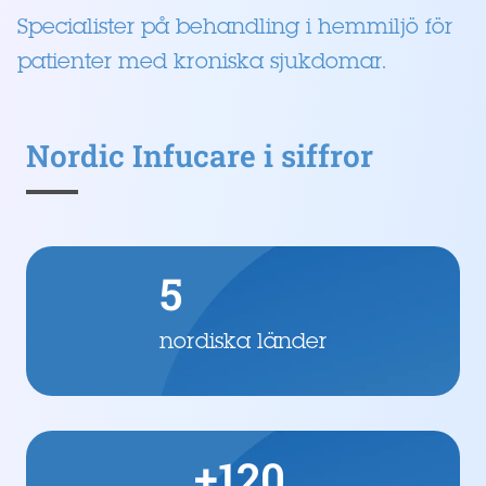
Specialister på behandling i hemmiljö för
patienter med kroniska sjukdomar.
Nordic Infucare i siffror
5
nordiska länder
+120